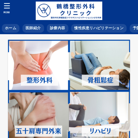
MENU
ホーム
医師紹介
診療内容
慢性疾患リハビリテーション
予