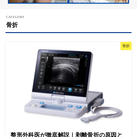
骨折
骨折
整形外科医が徹底解説｜剥離骨折の原因と