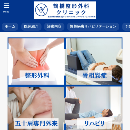
MENU
ホーム
医師紹介
診療内容
慢性疾患リハビリテーション
予