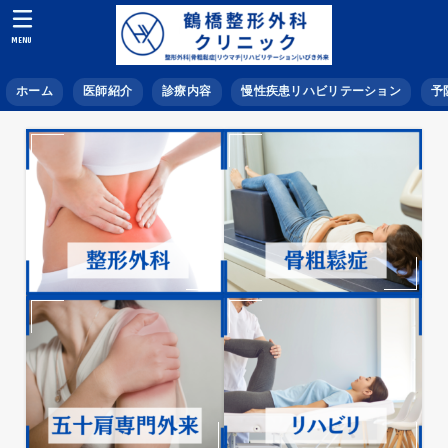
MENU
ホーム
医師紹介
診療内容
慢性疾患リハビリテーション
予