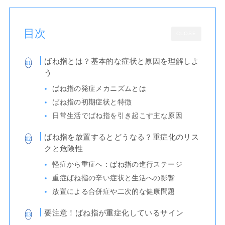
目次
CLOSE
ばね指とは？基本的な症状と原因を理解しよ
う
ばね指の発症メカニズムとは
ばね指の初期症状と特徴
日常生活でばね指を引き起こす主な原因
ばね指を放置するとどうなる？重症化のリス
クと危険性
軽症から重症へ：ばね指の進行ステージ
重症ばね指の辛い症状と生活への影響
放置による合併症や二次的な健康問題
要注意！ばね指が重症化しているサイン