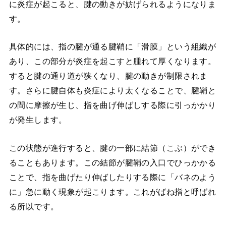
に炎症が起こると、腱の動きが妨げられるようになりま
す。
具体的には、指の腱が通る腱鞘に「滑膜」という組織が
あり、この部分が炎症を起こすと腫れて厚くなります。
すると腱の通り道が狭くなり、腱の動きが制限されま
す。さらに腱自体も炎症により太くなることで、腱鞘と
の間に摩擦が生じ、指を曲げ伸ばしする際に引っかかり
が発生します。
この状態が進行すると、腱の一部に結節（こぶ）ができ
ることもあります。この結節が腱鞘の入口でひっかかる
ことで、指を曲げたり伸ばしたりする際に「バネのよう
に」急に動く現象が起こります。これがばね指と呼ばれ
る所以です。