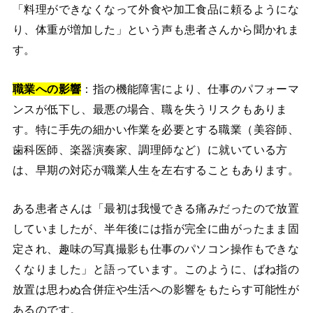
「料理ができなくなって外食や加工食品に頼るようにな
り、体重が増加した」という声も患者さんから聞かれま
す。
職業への影響
：指の機能障害により、仕事のパフォーマ
ンスが低下し、最悪の場合、職を失うリスクもありま
す。特に手先の細かい作業を必要とする職業（美容師、
歯科医師、楽器演奏家、調理師など）に就いている方
は、早期の対応が職業人生を左右することもあります。
ある患者さんは「最初は我慢できる痛みだったので放置
していましたが、半年後には指が完全に曲がったまま固
定され、趣味の写真撮影も仕事のパソコン操作もできな
くなりました」と語っています。このように、ばね指の
放置は思わぬ合併症や生活への影響をもたらす可能性が
あるのです。