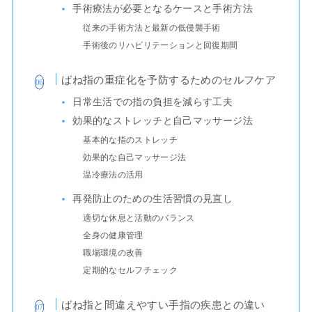
手術療法が必要となるケースと手術方法
従来の手術方法と最新の低侵襲手術
手術後のリハビリテーションと回復期間
ばね指の重症化を予防するためのセルフケア
日常生活での指の負担を減らす工夫
効果的なストレッチと自己マッサージ法
基本的な指のストレッチ
効果的な自己マッサージ法
温冷療法の活用
再発防止のための生活習慣の見直し
適切な休息と活動のバランス
全身の健康管理
職場環境の改善
定期的なセルフチェック
ばね指と間違えやすい手指の疾患との違い