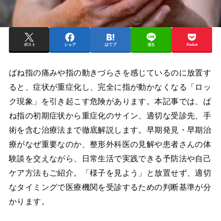
ポスト
シェア
はてブ
送る
Pocket
ばね指の痛みや指の動きづらさを感じているのに放置す
ると、症状が重症化し、完全に指が動かなくなる「ロッ
ク現象」を引き起こす危険があります。本記事では、ば
ね指の初期症状から重症化のサイン、適切な受診先、手
術を含む治療法まで徹底解説します。早期発見・早期治
療がなぜ重要なのか、整形外科医の見解や患者さんの体
験談を交えながら、日常生活で実践できる予防法や自己
ケア方法もご紹介。「様子を見よう」と放置せず、適切
なタイミングで医療機関を受診するための判断基準が分
かります。