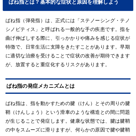
ばね指とは？基本的な症状と原因を理解しよう
ばね指（弾発指）は、正式には「ステノーシング・テノ
シノビティス」と呼ばれる一般的な手の疾患です。指を
曲げ伸ばしする際に、引っかかりや痛みを感じる症状が
特徴で、日常生活に支障をきたすことがあります。早期
に適切な治療を受けることで症状の改善が期待できます
が、放置すると重症化するリスクがあります。
ばね指の発症メカニズムとは
ばね指は、指を動かすための腱（けん）とその周りの腱
鞘（けんしょう）という滑車のような構造との間に問題
が生じることで発症します。健康な状態では、腱は腱鞘
の中をスムーズに滑りますが、何らかの原因で腱や腱鞘