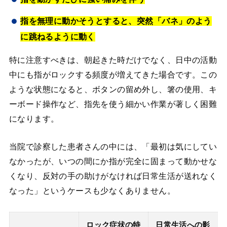
指を無理に動かそうとすると、突然「バネ」のよう
に跳ねるように動く
特に注意すべきは、朝起きた時だけでなく、日中の活動
中にも指がロックする頻度が増えてきた場合です。この
ような状態になると、ボタンの留め外し、箸の使用、キ
ーボード操作など、指先を使う細かい作業が著しく困難
になります。
当院で診察した患者さんの中には、「最初は気にしてい
なかったが、いつの間にか指が完全に固まって動かせな
くなり、反対の手の助けがなければ日常生活が送れなく
なった」というケースも少なくありません。
ロック症状の特
日常生活への影