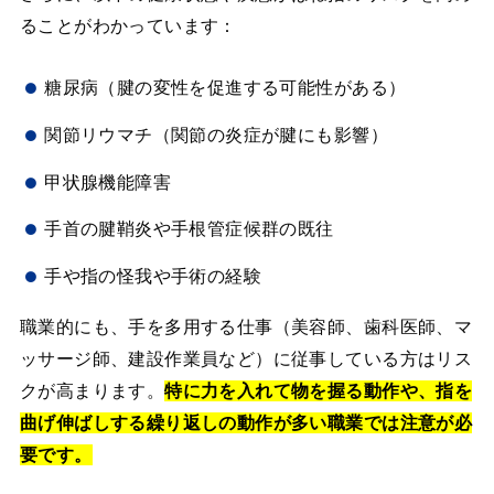
ることがわかっています：
糖尿病（腱の変性を促進する可能性がある）
関節リウマチ（関節の炎症が腱にも影響）
甲状腺機能障害
手首の腱鞘炎や手根管症候群の既往
手や指の怪我や手術の経験
職業的にも、手を多用する仕事（美容師、歯科医師、マ
ッサージ師、建設作業員など）に従事している方はリス
クが高まります。
特に力を入れて物を握る動作や、指を
曲げ伸ばしする繰り返しの動作が多い職業では注意が必
要です。