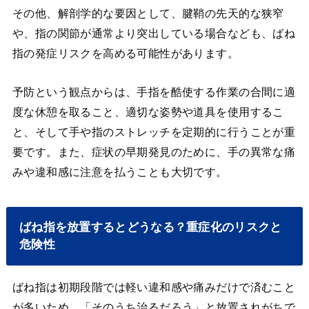
その他、解剖学的な要因として、腱鞘の先天的な狭窄
や、指の関節が通常より突出している場合なども、ばね
指の発症リスクを高める可能性があります。
予防という観点からは、手指を酷使する作業の合間に適
度な休憩を取ること、適切な姿勢や道具を使用するこ
と、そして手や指のストレッチを定期的に行うことが重
要です。また、症状の早期発見のために、手の異常な痛
みや違和感に注意を払うことも大切です。
ばね指を放置するとどうなる？重症化のリスクと
危険性
ばね指は初期段階では軽い違和感や痛みだけで済むこと
が多いため、「そのうち治るだろう」と放置されがちで