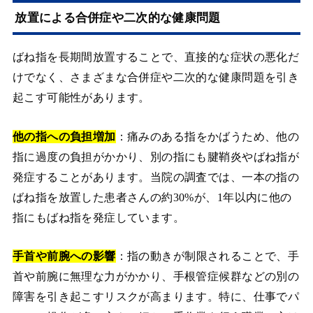
放置による合併症や二次的な健康問題
ばね指を長期間放置することで、直接的な症状の悪化だ
けでなく、さまざまな合併症や二次的な健康問題を引き
起こす可能性があります。
他の指への負担増加
：痛みのある指をかばうため、他の
指に過度の負担がかかり、別の指にも腱鞘炎やばね指が
発症することがあります。当院の調査では、一本の指の
ばね指を放置した患者さんの約30%が、1年以内に他の
指にもばね指を発症しています。
手首や前腕への影響
：指の動きが制限されることで、手
首や前腕に無理な力がかかり、手根管症候群などの別の
障害を引き起こすリスクが高まります。特に、仕事でパ