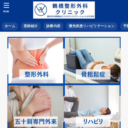
MENU
ホーム
医師紹介
診療内容
慢性疾患リハビリテーション
予