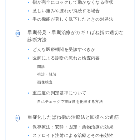
指が完全にロックして動かなくなる症状
激しい痛みや腫れが持続する場合
手の機能が著しく低下したときの対処法
早期発見・早期治療がカギ！ばね指の適切な
診断方法
どんな医療機関を受診すべきか
医師による診断の流れと検査内容
問診
視診・触診
画像検査
重症度の判定基準について
自己チェックで重症度を把握する方法
重症化したばね指の治療法と回復への道筋
保存療法：安静・固定・薬物治療の効果
ステロイド注射による治療とその有効性