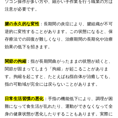
ソコン操作が多い方や、細かい手作業を行う職業の方は
注意が必要です。
腱の永久的な変性
：長期間の炎症により、腱組織が不可
逆的に変性することがあります。この状態になると、保
存療法での回復が難しくなり、治療期間の長期化や治療
効果の低下を招きます。
関節の拘縮
：指が長期間曲がったままの状態が続くと、
関節が固まってしまう「拘縮」が起こることがありま
す。拘縮を起こすと、たとえばね指自体が治癒しても、
指の可動域が完全には戻らないことがあります。
日常生活習慣の悪化
：手指の機能低下により、調理が困
難になって食生活が乱れたり、運動ができなくなって全
身の健康状態が悪化したりすることもあります。実際に