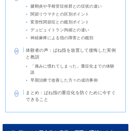
腱鞘炎や手根管症候群との症状の違い
関節リウマチとの区別ポイント
変形性関節症との鑑別ポイント
デュピュイトラン拘縮との違い
神経麻痺による指の障害との鑑別
体験者の声：ばね指を放置して後悔した実例
と教訓
「痛みに慣れてしまった」重症化までの体験
談
早期治療で改善した方々の成功事例
まとめ：ばね指の重症化を防ぐために今すぐ
できること