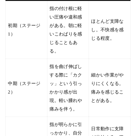
指の付け根に軽
い圧痛や違和感
ほとんど支障な
初期（ステージ
がある。朝に軽
し。不快感を感
1）
いこわばりを感
じる程度。
じることもあ
る。
指を曲げ伸ばし
する際に「カク
細かい作業がや
中期（ステージ
ッ」という引っ
りにくくなる。
2）
かかり感が出
痛みを感じるこ
現。軽い腫れや
とがある。
痛みを伴う。
指が明らかに引
日常動作に支障
っかかり、自分