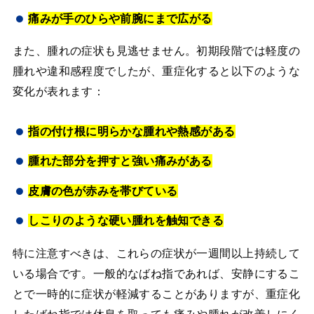
痛みが手のひらや前腕にまで広がる
また、腫れの症状も見逃せません。初期段階では軽度の
腫れや違和感程度でしたが、重症化すると以下のような
変化が表れます：
指の付け根に明らかな腫れや熱感がある
腫れた部分を押すと強い痛みがある
皮膚の色が赤みを帯びている
しこりのような硬い腫れを触知できる
特に注意すべきは、これらの症状が一週間以上持続して
いる場合です。一般的なばね指であれば、安静にするこ
とで一時的に症状が軽減することがありますが、重症化