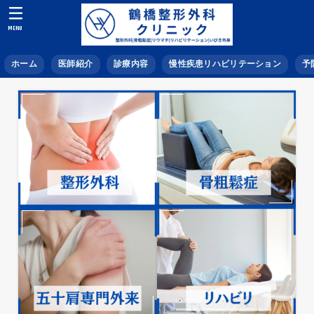
MENU
ホーム
医師紹介
診療内容
慢性疾患リハビリテーション
予