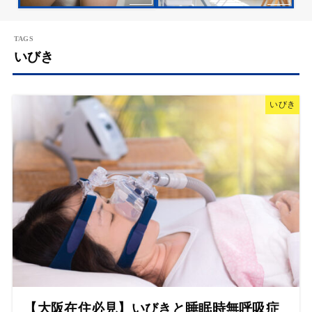
いびき
いびき
【大阪在住必見】いびきと睡眠時無呼吸症