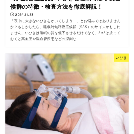
候群の特徴・検査方法を徹底解説！
2024.11.23
「夜中に大きないびきをかいてしまう…」とお悩みではありません
か？もしかしたら、睡眠時無呼吸症候群（SAS）のサインかもしれ
ません。いびきは睡眠の質を低下させるだけでなく、SASは放って
おくと高血圧や脳血管疾患などの深刻な...
いびき